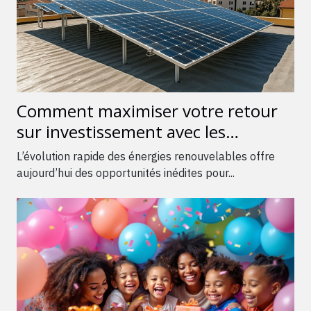
Comment maximiser votre retour
sur investissement avec les
énergies renouvelables ?
L’évolution rapide des énergies renouvelables offre
aujourd’hui des opportunités inédites pour...