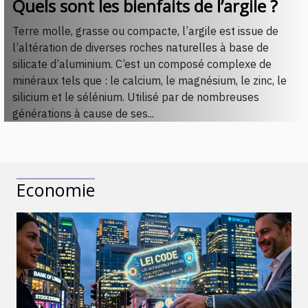
Quels sont les bienfaits de l’argile ?
Terre molle, grasse ou compacte, l’argile est issue de
l’altération de diverses roches naturelles à base de
silicate d’aluminium. C’est un composé complexe de
minéraux tels que : le calcium, le magnésium, le zinc, le
silicium et le sélénium. Utilisé par de nombreuses
générations à cause de ses...
Economie