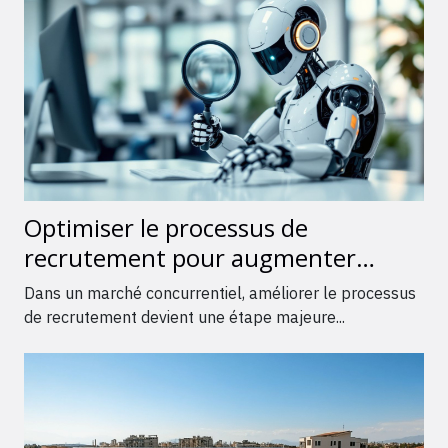
Optimiser le processus de
recrutement pour augmenter
l'efficacité commerciale ?
Dans un marché concurrentiel, améliorer le processus
de recrutement devient une étape majeure...