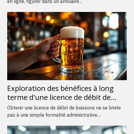
en ligne, figurer dans un annuaire...
Exploration des bénéfices à long
terme d'une licence de débit de
boissons
Obtenir une licence de débit de boissons ne se limite
pas à une simple formalité administrative....