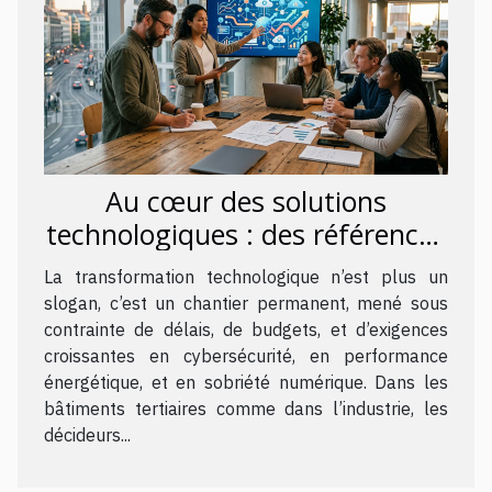
Au cœur des solutions
technologiques : des références
qui inspirent la transformation
La transformation technologique n’est plus un
slogan, c’est un chantier permanent, mené sous
contrainte de délais, de budgets, et d’exigences
croissantes en cybersécurité, en performance
énergétique, et en sobriété numérique. Dans les
bâtiments tertiaires comme dans l’industrie, les
décideurs...