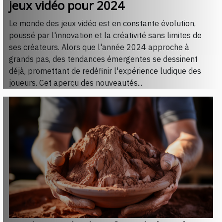
jeux vidéo pour 2024
Le monde des jeux vidéo est en constante évolution,
poussé par l'innovation et la créativité sans limites de
ses créateurs. Alors que l'année 2024 approche à
grands pas, des tendances émergentes se dessinent
déjà, promettant de redéfinir l'expérience ludique des
joueurs. Cet aperçu des nouveautés...