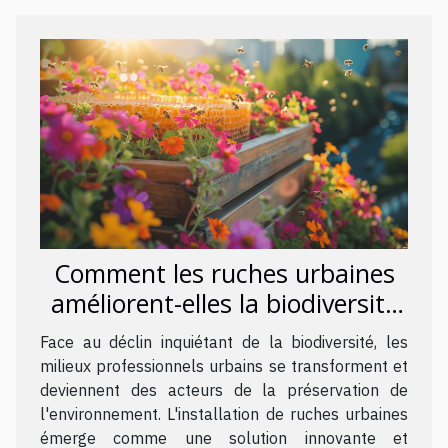
Comment les ruches urbaines
améliorent-elles la biodiversité
en milieu professionnel ?
Face au déclin inquiétant de la biodiversité, les
milieux professionnels urbains se transforment et
deviennent des acteurs de la préservation de
l'environnement. L'installation de ruches urbaines
émerge comme une solution innovante et