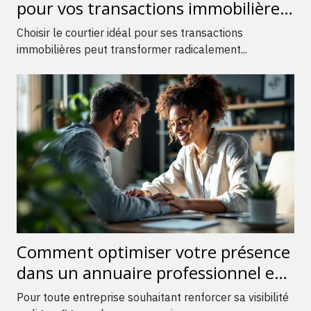
pour vos transactions immobilières
?
Choisir le courtier idéal pour ses transactions
immobilières peut transformer radicalement...
Comment optimiser votre présence
dans un annuaire professionnel en
ligne ?
Pour toute entreprise souhaitant renforcer sa visibilité