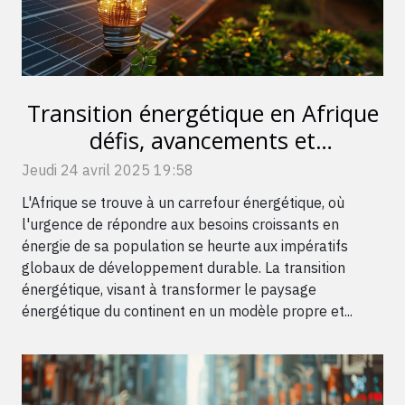
Transition énergétique en Afrique
défis, avancements et
collaboration internationale
Jeudi 24 avril 2025 19:58
L'Afrique se trouve à un carrefour énergétique, où
l'urgence de répondre aux besoins croissants en
énergie de sa population se heurte aux impératifs
globaux de développement durable. La transition
énergétique, visant à transformer le paysage
énergétique du continent en un modèle propre et...