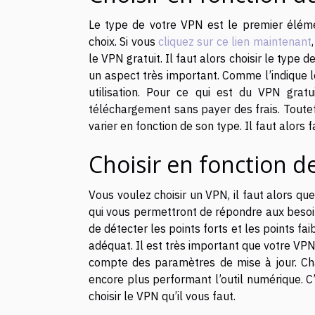
Le type de votre VPN est le premier élé
choix. Si vous
cliquez sur ce lien maintenant
le VPN gratuit. Il faut alors choisir le type
un aspect très important. Comme l’indique 
utilisation. Pour ce qui est du VPN grat
téléchargement sans payer des frais. Toutef
varier en fonction de son type. Il faut alors
Choisir en fonction d
Vous voulez choisir un VPN, il faut alors qu
qui vous permettront de répondre aux besoin
de détecter les points forts et les points fa
adéquat. Il est très important que votre VPN 
compte des paramètres de mise à jour. Cha
encore plus performant l’outil numérique. C
choisir le VPN qu’il vous faut.