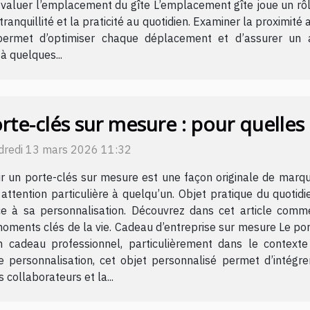
Évaluer l’emplacement du gîte L’emplacement gîte joue un rôl
a tranquillité et la praticité au quotidien. Examiner la proximité
met d’optimiser chaque déplacement et d’assurer un acc
à quelques...
rte-clés sur mesure : pour quelles o
dredi 13 mars 2026 11:32
ir un porte-clés sur mesure est une façon originale de mar
attention particulière à quelqu’un. Objet pratique du quotid
ce à sa personnalisation. Découvrez dans cet article comme
 moments clés de la vie. Cadeau d’entreprise sur mesure Le p
n cadeau professionnel, particulièrement dans le context
de personnalisation, cet objet personnalisé permet d’intégr
 collaborateurs et la...