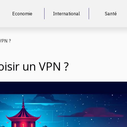
Economie
International
Santé
VPN ?
isir un VPN ?