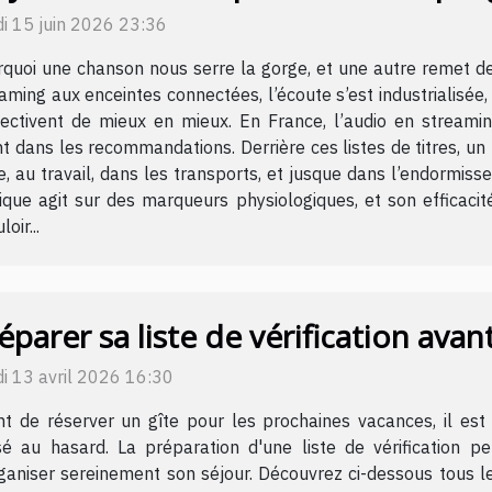
i 15 juin 2026 23:36
quoi une chanson nous serre la gorge, et une autre remet de
aming aux enceintes connectées, l’écoute s’est industrialisée, 
jectivent de mieux en mieux. En France, l’audio en streami
t dans les recommandations. Derrière ces listes de titres, u
le, au travail, dans les transports, et jusque dans l’endormi
ique agit sur des marqueurs physiologiques, et son efficaci
oir...
éparer sa liste de vérification avan
i 13 avril 2026 16:30
t de réserver un gîte pour les prochaines vacances, il est 
sé au hasard. La préparation d'une liste de vérification p
ganiser sereinement son séjour. Découvrez ci-dessous tous l