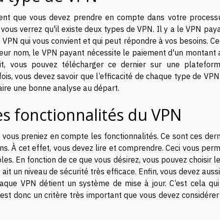
ment que vous devez prendre en compte dans votre process
, vous verrez qu'il existe deux types de VPN. Il y a le VPN pay
 de VPN qui vous convient et qui peut répondre à vos besoins. Ce
leur nom, le VPN payant nécessite le paiement d'un montant 
uit, vous pouvez télécharger ce dernier sur une platefor
ois, vous devez savoir que l’efficacité de chaque type de VPN
 faire une bonne analyse au départ.
es fonctionnalités du VPN
e vous preniez en compte les fonctionnalités. Ce sont ces der
s. À cet effet, vous devez lire et comprendre. Ceci vous perm
ibles. En fonction de ce que vous désirez, vous pouvez choisir 
ait un niveau de sécurité très efficace. Enfin, vous devez aussi
que VPN détient un système de mise à jour. C’est cela qui
’est donc un critère très important que vous devez considérer