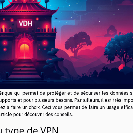
érique qui permet de protéger et de sécuriser les données s
upports et pour plusieurs besoins. Par ailleurs, il est très imp
iez à faire un choix. Ceci vous permet de faire un usage effic
rticle pour découvrir des conseils.
u type de VPN