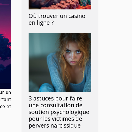
Où trouver un casino
en ligne ?
ur un
3 astuces pour faire
ortant
une consultation de
ace et
soutien psychologique
pour les victimes de
pervers narcissique