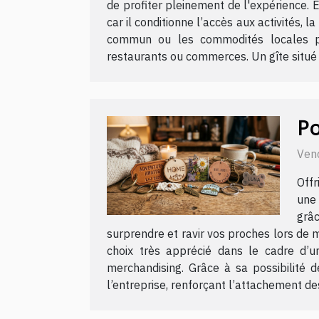
de profiter pleinement de l'expérience. 
car il conditionne l’accès aux activités, l
commun ou les commodités locales per
restaurants ou commerces. Un gîte situé 
Po
Ven
Offr
une 
grâ
surprendre et ravir vos proches lors de
choix très apprécié dans le cadre d’u
merchandising. Grâce à sa possibilité 
l’entreprise, renforçant l’attachement des