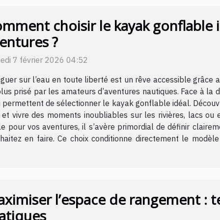
mment choisir le kayak gonflable 
entures ?
edi 7 février 2026 04:52
guer sur l’eau en toute liberté est un rêve accessible grâce
lus prisé par les amateurs d’aventures nautiques. Face à la di
i permettent de sélectionner le kayak gonflable idéal. Découvr
 et vivre des moments inoubliables sur les rivières, lacs ou 
 pour vos aventures, il s’avère primordial de définir claire
souhaitez en faire. Ce choix conditionne directement le modè
ximiser l’espace de rangement : t
atiques