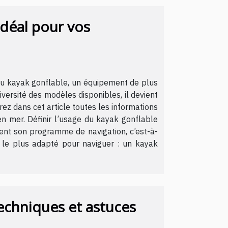
idéal pour vos
 au kayak gonflable, un équipement de plus
versité des modèles disponibles, il devient
ez dans cet article toutes les informations
en mer. Définir l’usage du kayak gonflable
ment son programme de navigation, c’est-à-
le le plus adapté pour naviguer : un kayak
echniques et astuces