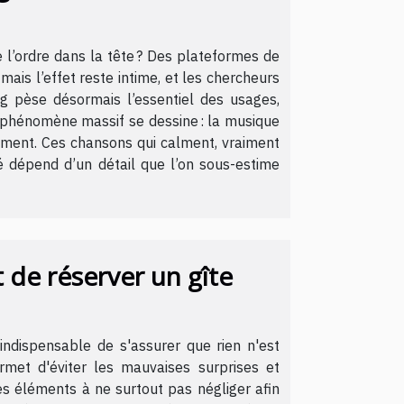
 l’ordre dans la tête ? Des plateformes de
mais l’effet reste intime, et les chercheurs
ng pèse désormais l’essentiel des usages,
n phénomène massif se dessine : la musique
ssement. Ces chansons qui calment, vraiment
té dépend d’un détail que l’on sous-estime
t de réserver un gîte
indispensable de s'assurer que rien n'est
ermet d'éviter les mauvaises surprises et
es éléments à ne surtout pas négliger afin