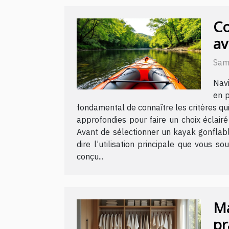
Co
av
Sam
Navi
en p
fondamental de connaître les critères qu
approfondies pour faire un choix éclairé
Avant de sélectionner un kayak gonflable
dire l’utilisation principale que vous 
conçu...
Ma
pr