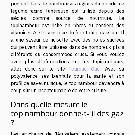
présent dans de nombreuses régions du monde, ce
légume-racine tubéreuse est utilisé depuis des
siècles comme source de nourriture. Le
topinambour est riche en fibres et contient des
vitamines A et C ainsi que du fer et du potassium. Il
a une saveur de noisette avec des notes sucrées
qui peuvent être utilisées dans de nombreux plats
différents ou consommées crues. Si vous voulez
avoir plus d'informations sur les topinambours,
allez donc sur le site
Pourquoi Quoi
. Avec sa
polyvalence, ses bienfaits pour la santé et son
profil de saveur unique, le topinambour deviendra à
coup sûr un incontournable de votre cuisine.
Dans quelle mesure le
topinambour donne-t- il des gaz
?
Les artichauts de Jérusalem, également connus