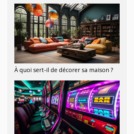
À quoi sert-il de décorer sa maison ?