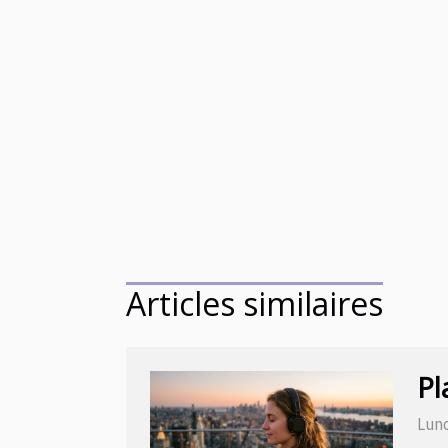
Articles similaires
Pl
Lund