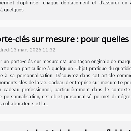
met d’optimiser chaque déplacement et d’assurer un acc
à quelques...
rte-clés sur mesure : pour quelles o
dredi 13 mars 2026 11:32
ir un porte-clés sur mesure est une façon originale de mar
attention particulière à quelqu’un. Objet pratique du quotid
ce à sa personnalisation. Découvrez dans cet article comme
 moments clés de la vie. Cadeau d’entreprise sur mesure Le p
n cadeau professionnel, particulièrement dans le context
de personnalisation, cet objet personnalisé permet d’intégr
 collaborateurs et la...