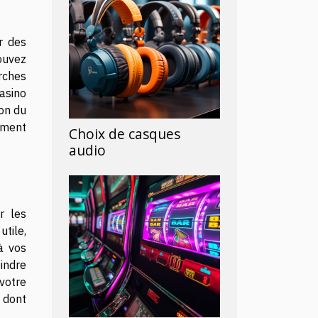
r des
ouvez
erches
casino
ion du
ement
Choix de casques
audio
r les
utile,
à vos
eindre
 votre
 dont