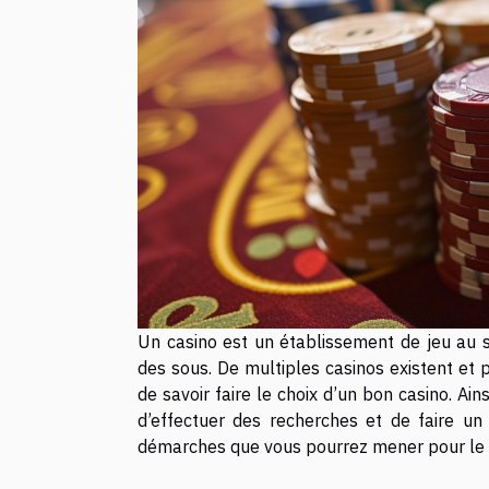
Un casino est un établissement de jeu au 
des sous. De multiples casinos existent et 
de savoir faire le choix d’un bon casino. Ain
d’effectuer des recherches et de faire un 
démarches que vous pourrez mener pour le c