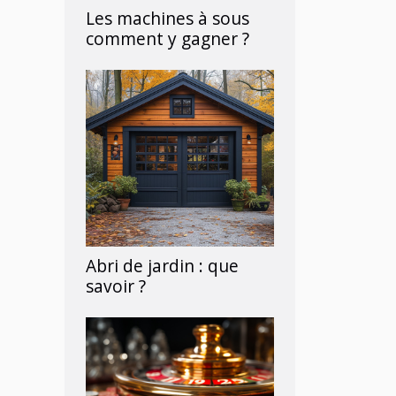
Les machines à sous
comment y gagner ?
Abri de jardin : que
savoir ?