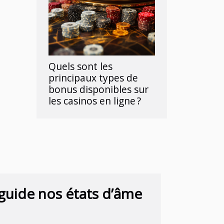
Quels sont les
principaux types de
bonus disponibles sur
les casinos en ligne ?
 guide nos états d’âme