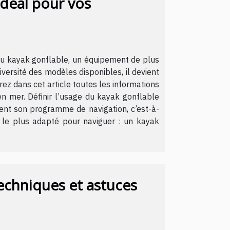
idéal pour vos
 au kayak gonflable, un équipement de plus
versité des modèles disponibles, il devient
ez dans cet article toutes les informations
en mer. Définir l’usage du kayak gonflable
ment son programme de navigation, c’est-à-
le le plus adapté pour naviguer : un kayak
echniques et astuces