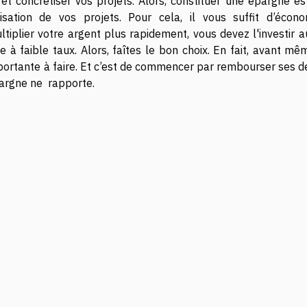
t et concrétiser vos projets. Alors, constituer une épargne e
sation de vos projets. Pour cela, il vous suffit d’écono
ltiplier votre argent plus rapidement, vous devez l'investir a
e à faible taux. Alors, faîtes le bon choix. En fait, avant m
importante à faire. Et c’est de commencer par rembourser ses d
pargne ne rapporte.