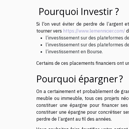
Pourquoi Investir ?
Si l'on veut éviter de perdre de l’argent e
tourner vers
https://www.lemennicier.com/
d
l’investissement sur des plateformes de
l’investissement sur des plateformes de 
l’investissement en Bourse.
Certains de ces placements financiers ont un
Pourquoi épargner ?
On a certainement et probablement de grands
meuble ou immeuble, tous ces projets néces
constituer une épargne pour financer ses 
constituer une épargne pour concrétiser ses
perdre de l’argent au fil des années.