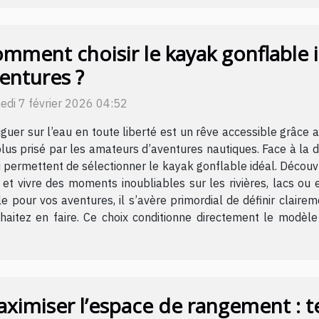
mment choisir le kayak gonflable 
entures ?
edi 7 février 2026 04:52
guer sur l’eau en toute liberté est un rêve accessible grâce
lus prisé par les amateurs d’aventures nautiques. Face à la di
i permettent de sélectionner le kayak gonflable idéal. Découvr
 et vivre des moments inoubliables sur les rivières, lacs ou 
 pour vos aventures, il s’avère primordial de définir claire
souhaitez en faire. Ce choix conditionne directement le modè
ximiser l’espace de rangement : t