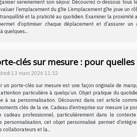
ganiser sereinement son séjour. Découvrez ci-dessous tous l
Évaluer l’emplacement du gîte L’emplacement gîte joue un rôl
a tranquillité et la praticité au quotidien. Examiner la proximité
met d’optimiser chaque déplacement et d’assurer un acc
à quelques...
rte-clés sur mesure : pour quelles o
dredi 13 mars 2026 11:32
ir un porte-clés sur mesure est une façon originale de mar
attention particulière à quelqu’un. Objet pratique du quotid
ce à sa personnalisation. Découvrez dans cet article comme
 moments clés de la vie. Cadeau d’entreprise sur mesure Le p
n cadeau professionnel, particulièrement dans le context
de personnalisation, cet objet personnalisé permet d’intégr
 collaborateurs et la...