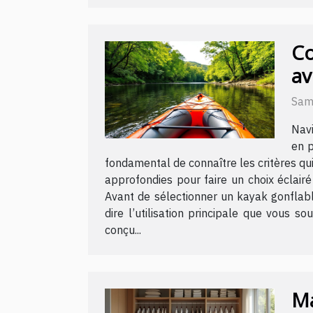
Co
av
Sam
Navi
en p
fondamental de connaître les critères qu
approfondies pour faire un choix éclairé
Avant de sélectionner un kayak gonflable
dire l’utilisation principale que vous 
conçu...
Ma