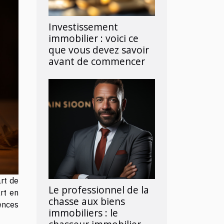
Investissement
immobilier : voici ce
que vous devez savoir
avant de commencer
art de
Le professionnel de la
art en
chasse aux biens
rences
immobiliers : le