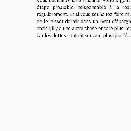
Vous souhaitez faire fructifier votre argen
étape préalable indispensable à la réali
régulièrement. Et si vous souhaitez faire mu
de le laisser dormir dans un livret d'épargn
choisir, il y a une autre chose encore plus 
car les dettes coutent souvent plus que l’é