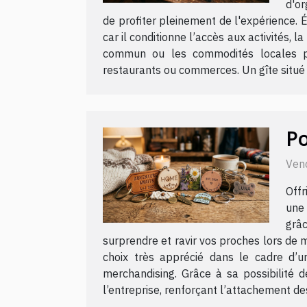
d'or
de profiter pleinement de l'expérience. 
car il conditionne l’accès aux activités, l
commun ou les commodités locales per
restaurants ou commerces. Un gîte situé 
Po
Ven
Offr
une 
grâ
surprendre et ravir vos proches lors de
choix très apprécié dans le cadre d’u
merchandising. Grâce à sa possibilité 
l’entreprise, renforçant l’attachement des