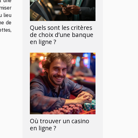
st une
miser
u lieu
ême de
Quels sont les critères
ettes,
de choix d’une banque
en ligne ?
Où trouver un casino
en ligne ?