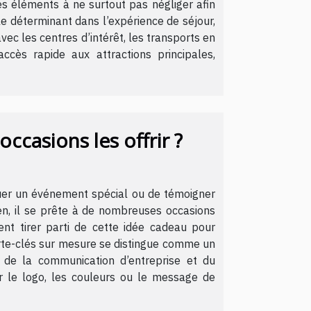
es éléments à ne surtout pas négliger afin
e déterminant dans l’expérience de séjour,
 avec les centres d’intérêt, les transports en
ès rapide aux attractions principales,
ccasions les offrir ?
quer un événement spécial ou de témoigner
ien, il se prête à de nombreuses occasions
nt tirer parti de cette idée cadeau pour
orte-clés sur mesure se distingue comme un
e de la communication d’entreprise et du
er le logo, les couleurs ou le message de