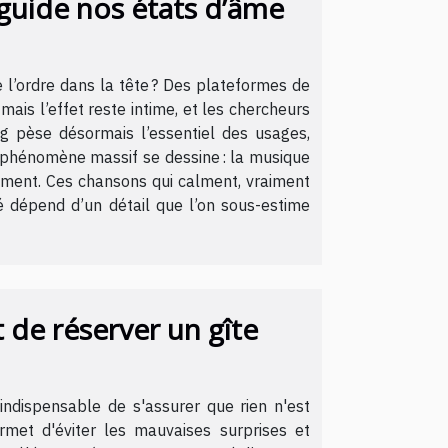
 guide nos états d’âme
 l’ordre dans la tête ? Des plateformes de
mais l’effet reste intime, et les chercheurs
ng pèse désormais l’essentiel des usages,
n phénomène massif se dessine : la musique
ssement. Ces chansons qui calment, vraiment
té dépend d’un détail que l’on sous-estime
t de réserver un gîte
indispensable de s'assurer que rien n'est
ermet d'éviter les mauvaises surprises et