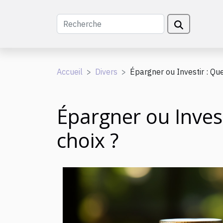
Accueil
Divers
Épargner ou Investir : Que
Épargner ou Invest
choix ?