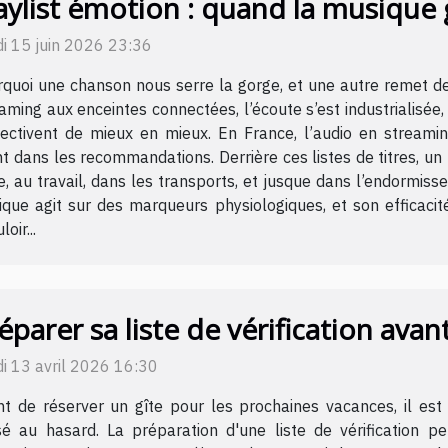
aylist émotion : quand la musique
i 15 juin 2026 23:36
quoi une chanson nous serre la gorge, et une autre remet de
aming aux enceintes connectées, l’écoute s’est industrialisée, 
jectivent de mieux en mieux. En France, l’audio en streami
t dans les recommandations. Derrière ces listes de titres, u
le, au travail, dans les transports, et jusque dans l’endormi
ique agit sur des marqueurs physiologiques, et son efficaci
oir...
éparer sa liste de vérification avan
i 13 avril 2026 16:30
t de réserver un gîte pour les prochaines vacances, il est 
sé au hasard. La préparation d'une liste de vérification p