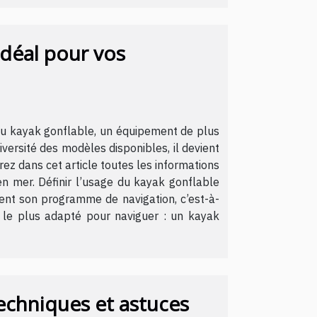
idéal pour vos
 au kayak gonflable, un équipement de plus
versité des modèles disponibles, il devient
ez dans cet article toutes les informations
en mer. Définir l’usage du kayak gonflable
ment son programme de navigation, c’est-à-
le le plus adapté pour naviguer : un kayak
echniques et astuces