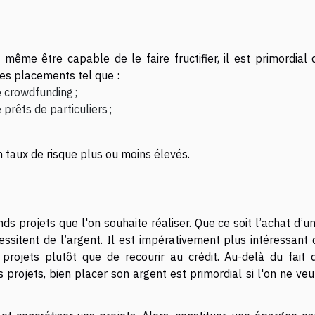
t même être capable de le faire fructifier, il est primordial
es placements tel que :
 crowdfunding ;
prêts de particuliers ;
 taux de risque plus ou moins élevés.
 projets que l'on souhaite réaliser. Que ce soit l’achat d’un
sitent de l’argent. Il est impérativement plus intéressant 
projets plutôt que de recourir au crédit. Au-delà du fait 
 projets, bien placer son argent est primordial si l'on ne ve