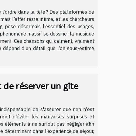
 l’ordre dans la tête ? Des plateformes de
mais l’effet reste intime, et les chercheurs
ng pèse désormais l’essentiel des usages,
n phénomène massif se dessine : la musique
ssement. Ces chansons qui calment, vraiment
té dépend d’un détail que l’on sous-estime
t de réserver un gîte
indispensable de s'assurer que rien n'est
ermet d'éviter les mauvaises surprises et
es éléments à ne surtout pas négliger afin
e déterminant dans l’expérience de séjour,