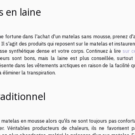
 en laine
une fortune dans l'achat d'un matelas sans mousse, prenez d'
Il s'agit des produits qui reposent sur le matelas et instaure
sse synthétique dense et votre corps. Continuez à lire
sur c
eurs sont bons, mais la laine est plus conseillée, surtout 
ésente dans les vêtements arctiques en raison de la facilité q
 éliminer la transpiration.
aditionnel
 matelas en mousse alors qu'ils ne sont toujours pas confort
. Véritables producteurs de chaleurs, ils ne favorisent p