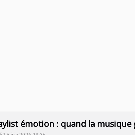
aylist émotion : quand la musique
i 15 juin 2026 23:36