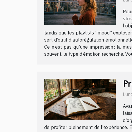
Pour
stre
l’ob
tandis que les playlists “mood” explosen
sert d’outil d’autorégulation émotionnel
Ce n’est pas qu’une impression : la mus
souvent, le type d’émotion recherché. Voul
Pr
Lund
Avan
lais
d'or
de profiter pleinement de l'expérience. 