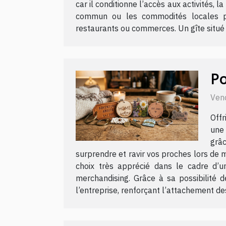
car il conditionne l’accès aux activités, l
commun ou les commodités locales per
restaurants ou commerces. Un gîte situé 
Po
Ven
Offr
une 
grâ
surprendre et ravir vos proches lors de
choix très apprécié dans le cadre d’u
merchandising. Grâce à sa possibilité 
l’entreprise, renforçant l’attachement des