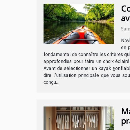
Co
av
Sam
Navi
en p
fondamental de connaître les critères qu
approfondies pour faire un choix éclairé
Avant de sélectionner un kayak gonflable
dire l’utilisation principale que vous 
conçu...
Ma
pr