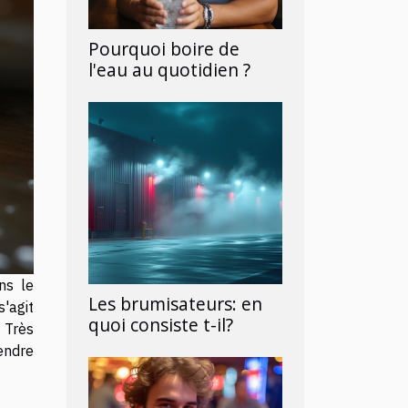
Pourquoi boire de
l'eau au quotidien ?
ns le
Les brumisateurs: en
s'agit
quoi consiste t-il?
 Très
endre