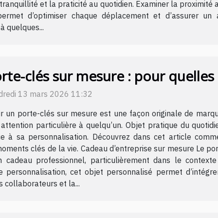
a tranquillité et la praticité au quotidien. Examiner la proximité
met d’optimiser chaque déplacement et d’assurer un acc
à quelques...
rte-clés sur mesure : pour quelles o
dredi 13 mars 2026 11:32
ir un porte-clés sur mesure est une façon originale de mar
attention particulière à quelqu’un. Objet pratique du quotid
ce à sa personnalisation. Découvrez dans cet article comme
 moments clés de la vie. Cadeau d’entreprise sur mesure Le p
n cadeau professionnel, particulièrement dans le context
de personnalisation, cet objet personnalisé permet d’intégr
 collaborateurs et la...