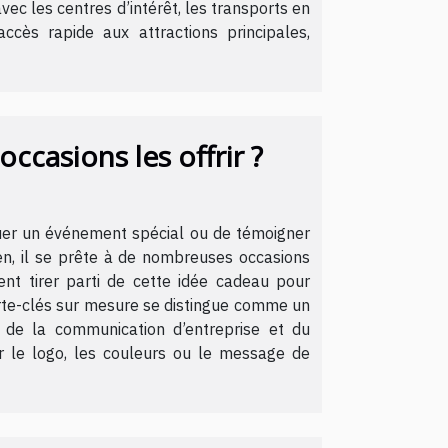
 avec les centres d’intérêt, les transports en
ès rapide aux attractions principales,
ccasions les offrir ?
quer un événement spécial ou de témoigner
ien, il se prête à de nombreuses occasions
nt tirer parti de cette idée cadeau pour
orte-clés sur mesure se distingue comme un
e de la communication d’entreprise et du
er le logo, les couleurs ou le message de