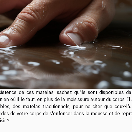
istence de ces matelas, sachez qu'ils sont disponibles da
n où il le faut, en plus de la moisissure autour du corps. Il 
les, des matelas traditionnels, pour ne citer que ceux-là.
urdes de votre corps de s'enfoncer dans la mousse et de repr
sir ?