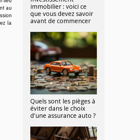
n lieu
immobilier : voici ce
ant au
que vous devez savoir
ession
avant de commencer
sez la
Quels sont les pièges à
éviter dans le choix
d'une assurance auto ?