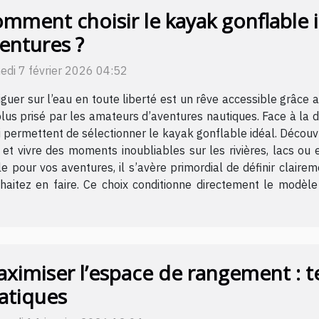
mment choisir le kayak gonflable 
entures ?
edi 7 février 2026 04:52
guer sur l’eau en toute liberté est un rêve accessible grâce
lus prisé par les amateurs d’aventures nautiques. Face à la di
i permettent de sélectionner le kayak gonflable idéal. Découvr
 et vivre des moments inoubliables sur les rivières, lacs ou 
 pour vos aventures, il s’avère primordial de définir claire
souhaitez en faire. Ce choix conditionne directement le modè
ximiser l’espace de rangement : t
atiques