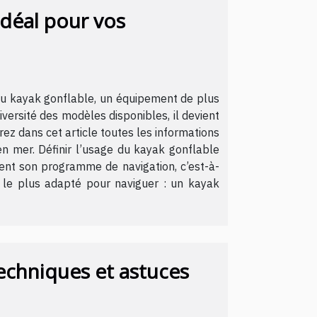
idéal pour vos
 au kayak gonflable, un équipement de plus
versité des modèles disponibles, il devient
ez dans cet article toutes les informations
en mer. Définir l’usage du kayak gonflable
ment son programme de navigation, c’est-à-
le le plus adapté pour naviguer : un kayak
echniques et astuces