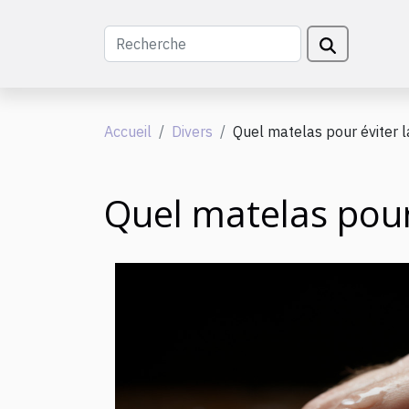
Accueil
Divers
Quel matelas pour éviter la
Quel matelas pour 