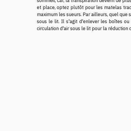
sommeil, car, la transpiration devient de pl
et place, optez plutôt pour les matelas trad
maximum les sueurs. Par ailleurs, quel que s
sous le lit. Il s'agit d'enlever les boîtes o
circulation d'air sous le lit pour la réduction 