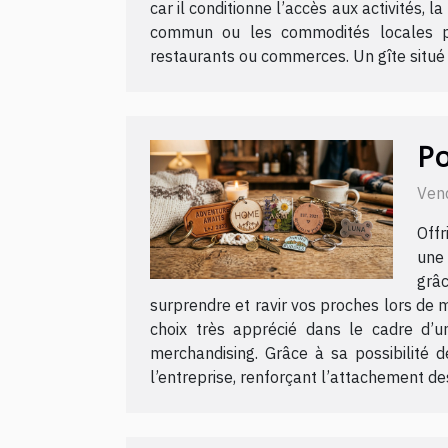
car il conditionne l’accès aux activités, l
commun ou les commodités locales per
restaurants ou commerces. Un gîte situé 
Po
Ven
Offr
une 
grâ
surprendre et ravir vos proches lors de
choix très apprécié dans le cadre d’u
merchandising. Grâce à sa possibilité 
l’entreprise, renforçant l’attachement des