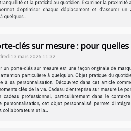
a tranquillité et la praticité au quotidien. Examiner la proximité
met d’optimiser chaque déplacement et d’assurer un acc
à quelques...
rte-clés sur mesure : pour quelles o
dredi 13 mars 2026 11:32
ir un porte-clés sur mesure est une façon originale de mar
attention particulière à quelqu’un. Objet pratique du quotid
ce à sa personnalisation. Découvrez dans cet article comme
 moments clés de la vie. Cadeau d’entreprise sur mesure Le p
n cadeau professionnel, particulièrement dans le context
de personnalisation, cet objet personnalisé permet d’intégr
 collaborateurs et la...