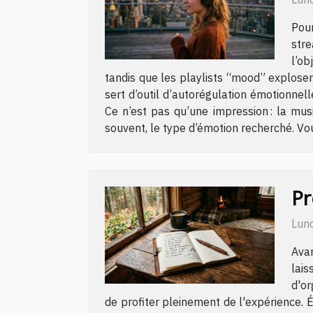
Pour
stre
l’ob
tandis que les playlists “mood” explosen
sert d’outil d’autorégulation émotionnel
Ce n’est pas qu’une impression : la mus
souvent, le type d’émotion recherché. Voul
Pr
Lund
Avan
lais
d'or
de profiter pleinement de l'expérience. 