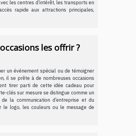
 avec les centres d’intérêt, les transports en
ès rapide aux attractions principales,
ccasions les offrir ?
quer un événement spécial ou de témoigner
ien, il se prête à de nombreuses occasions
nt tirer parti de cette idée cadeau pour
orte-clés sur mesure se distingue comme un
e de la communication d’entreprise et du
er le logo, les couleurs ou le message de