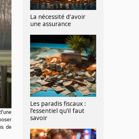
La nécessité d'avoir
une assurance
Les paradis fiscaux :
l’essentiel qu’il faut
d'une
savoir
époser
is de