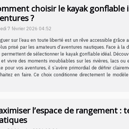
mment choisir le kayak gonflable 
entures ?
edi 7 février 2026 04:52
guer sur l’eau en toute liberté est un rêve accessible grâce
lus prisé par les amateurs d’aventures nautiques. Face à la di
i permettent de sélectionner le kayak gonflable idéal. Découvr
 et vivre des moments inoubliables sur les rivières, lacs ou 
 pour vos aventures, il s’avère primordial de définir claire
souhaitez en faire. Ce choix conditionne directement le modè
ximiser l’espace de rangement : t
atiques