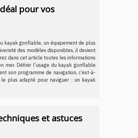
idéal pour vos
 au kayak gonflable, un équipement de plus
versité des modèles disponibles, il devient
ez dans cet article toutes les informations
en mer. Définir l’usage du kayak gonflable
ment son programme de navigation, c’est-à-
le le plus adapté pour naviguer : un kayak
echniques et astuces