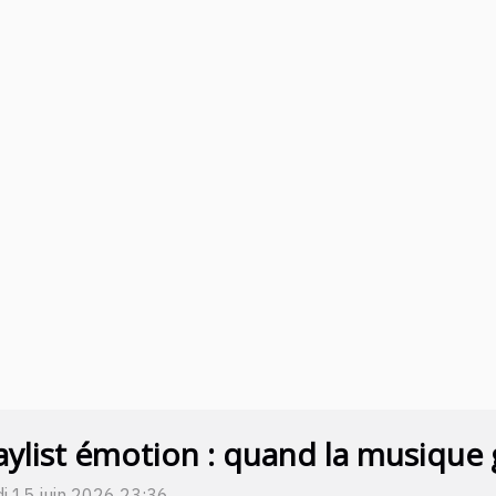
aylist émotion : quand la musique
i 15 juin 2026 23:36