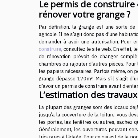
Le permis de construire 
rénover votre grange ?
Par définition, la grange est une sorte de 
agricole. Il ne s’agit donc pas d'une habitat
demander à avoir une autorisation. Pour e
construire
, consultez le site web. En effet, l
de rénovation prévoit de changer complète
chambres ou rajouter d’autres pièces. Pour 
les papiers nécessaires. Parfois même, on pe
grange dépasse 170m². Mais s'il s’agit d’u
d'avoir un permis de construire avant d’enta
L’estimation des travau
La plupart des granges sont des locaux déjà 
jusqu’à la couverture de la toiture, vous dev
les portes, les fenêtres ou autres, sachez 
Généralement, les ouvertures pouvant serv
très rares à l’étage. Pour ce qui est de la p