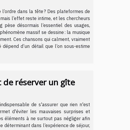
 l’ordre dans la tête ? Des plateformes de
mais l’effet reste intime, et les chercheurs
ng pèse désormais l’essentiel des usages,
n phénomène massif se dessine : la musique
ssement. Ces chansons qui calment, vraiment
té dépend d’un détail que l’on sous-estime
t de réserver un gîte
indispensable de s'assurer que rien n'est
ermet d'éviter les mauvaises surprises et
es éléments à ne surtout pas négliger afin
e déterminant dans l’expérience de séjour,