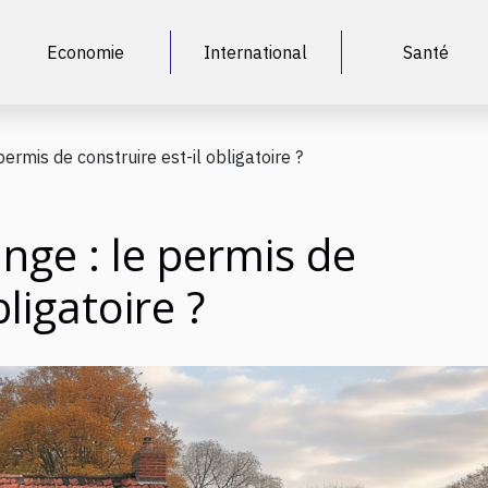
Economie
International
Santé
ermis de construire est-il obligatoire ?
nge : le permis de
bligatoire ?