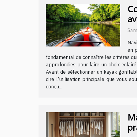
Co
av
Sam
Navi
en p
fondamental de connaître les critères qu
approfondies pour faire un choix éclairé
Avant de sélectionner un kayak gonflable
dire l’utilisation principale que vous 
conçu...
Ma
pr