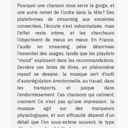
Pourquoi une chanson nous serre la gorge, et
une autre remet de l’ordre dans la tête ? Des
plateformes de streaming aux enceintes
connectées, l’écoute s’est industrialisée, mais
l’effet reste intime, et les chercheurs
l’objectivent de mieux en mieux. En France,
l’audio en streaming pèse désormais
l’essentiel des usages, tandis que les playlists
“mood” explosent dans les recommandations.
Derrière ces listes de titres, un phénomène
massif se dessine : la musique sert d’outil
d’autorégulation émotionnelle, au travail, dans
les transports, et jusque dans
l’endormissement. Ces chansons qui calment,
vraiment Ce n’est pas qu’une impression : la
musique agit sur des marqueurs
physiologiques, et son efficacité dépend d’un
détail que l’on sous-estime souvent, le type