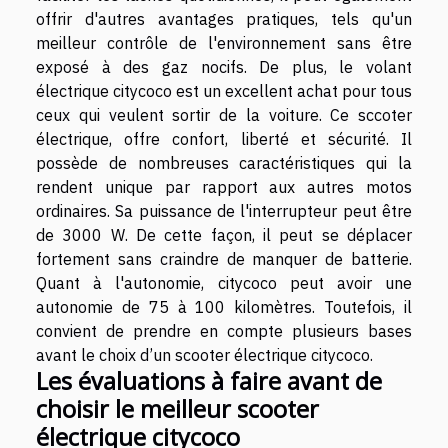
offrir d'autres avantages pratiques, tels qu'un
meilleur contrôle de l'environnement sans être
exposé à des gaz nocifs. De plus, le volant
électrique citycoco est un excellent achat pour tous
ceux qui veulent sortir de la voiture. Ce sccoter
électrique, offre confort, liberté et sécurité. Il
possède de nombreuses caractéristiques qui la
rendent unique par rapport aux autres motos
ordinaires. Sa puissance de l'interrupteur peut être
de 3000 W. De cette façon, il peut se déplacer
fortement sans craindre de manquer de batterie.
Quant à l'autonomie, citycoco peut avoir une
autonomie de 75 à 100 kilomètres. Toutefois, il
convient de prendre en compte plusieurs bases
avant le choix d’un scooter électrique citycoco.
Les évaluations à faire avant de
choisir le meilleur scooter
électrique citycoco