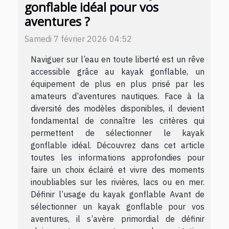
gonflable idéal pour vos
aventures ?
Samedi 7 février 2026 04:52
Naviguer sur l’eau en toute liberté est un rêve
accessible grâce au kayak gonflable, un
équipement de plus en plus prisé par les
amateurs d’aventures nautiques. Face à la
diversité des modèles disponibles, il devient
fondamental de connaître les critères qui
permettent de sélectionner le kayak
gonflable idéal. Découvrez dans cet article
toutes les informations approfondies pour
faire un choix éclairé et vivre des moments
inoubliables sur les rivières, lacs ou en mer.
Définir l’usage du kayak gonflable Avant de
sélectionner un kayak gonflable pour vos
aventures, il s’avère primordial de définir