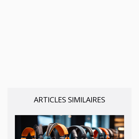
ARTICLES SIMILAIRES